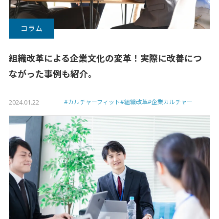
個人情報保護方針
コラム
利用規約
組織改革による企業文化の変革！実際に改善につ
ながった事例も紹介。
2024.01.22
#カルチャーフィット
#組織改革
#企業カルチャー