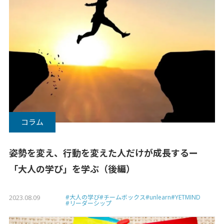
コラム
姿勢を変え、行動を変えた人だけが成長するー
「大人の学び」を学ぶ（後編）
2023.08.09
#大人の学び
#チームボックス
#unlearn
#YETMIND
#リーダーシップ