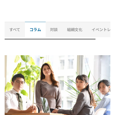
コラム
Column
すべて
コラム
対談
組織文化
イベントレポ
お知らせ
News
資料請求
お問い合わせ