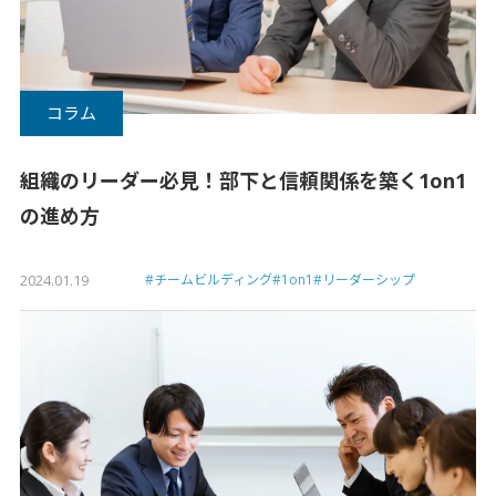
コラム
組織のリーダー必見！部下と信頼関係を築く1on1
の進め方
2024.01.19
#チームビルディング
#1on1
#リーダーシップ