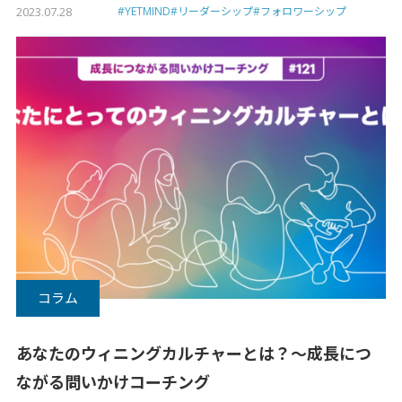
2023.07.28
#YETMIND
#リーダーシップ
#フォロワーシップ
コラム
あなたのウィニングカルチャーとは？〜成長につ
ながる問いかけコーチング