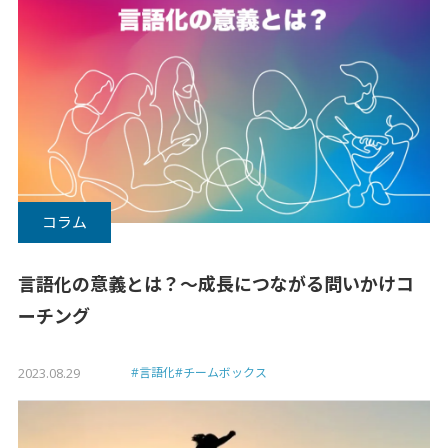
コラム
言語化の意義とは？〜成長につながる問いかけコ
ーチング
2023.08.29
#言語化
#チームボックス