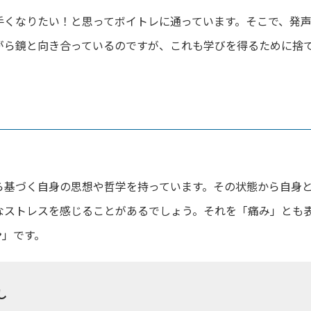
手くなりたい！と思ってボイトレに通っています。そこで、発
がら鏡と向き合っているのですが、これも学びを得るために捨て
。
ら基づく自身の思想や哲学を持っています。その状態から自身
なストレスを感じることがあるでしょう。それを「痛み」とも
ン
」です。
し