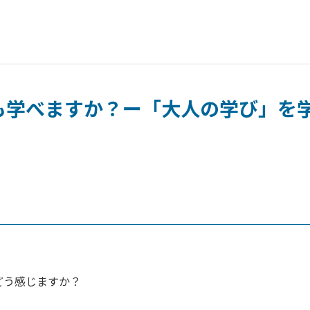
も学べますか？ー「大人の学び」を
どう感じますか？