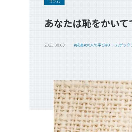
コラム
代表ご挨拶
あなたは恥をかいて
チームボックスで実現できること
組織文化の変革
2023.08.09
#成長
#大人の学び
#チームボック
成長に寄り添うグローストレーナー
会社情報
資料請求