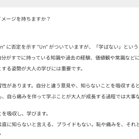
イメージを持ちますか？
rn” に否定を示す “Un” がついていますが、「学ばない」と
自分がすでに持っている知識や過去の経験、価値観や常識など
とする姿勢が大人の学びには重要です。
習性があります。自分と違う意見や、知らないことを吸収する
も、自ら痛みを伴って学ぶことが大人が成長する過程では大事
とを吸収し、学びます。
素直に知らないと言える、プライドもない。恥や痛みを、それ
？