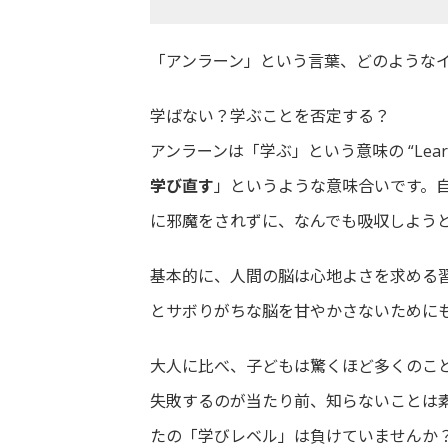
「アンラーン」という言葉、どのような
学ばない？学ぶことを否定する？
アンラーンは「学ぶ」という意味の “Lea
学び直す
」というような意味合いです。
に邪魔をされずに、なんでも吸収しよう
基本的に、人間の脳は心地よさを求める
とサボりがちな脳を甘やかさないために
大人に比べ、子どもは驚くほど多くのこ
失敗するのが当たり前、知らないことは
たの「学びレベル」は負けていませんか