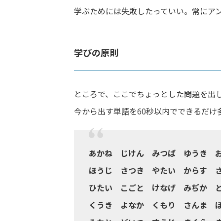
学ぶためには失敗したっていい。常にア
学びの原則
ところで、ここでちょっとした問題を出
今から出す単語を60秒以内でできるだけ
あかね じけん みつば ゆうき 
ほうじ さつき やたい からす 
ひたい こごと けなげ みぢか 
くうき よなか くもり さんま 