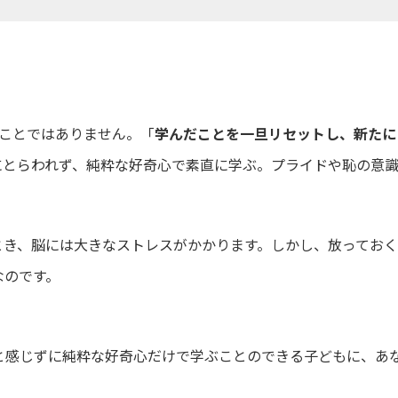
いうことではありません。「
学んだことを一旦リセットし、新たに
にとらわれず、純粋な好奇心で素直に学ぶ。プライドや恥の意
とき、脳には大きなストレスがかかります。しかし、放っておく
なのです。
と感じずに純粋な好奇心だけで学ぶことのできる子どもに、あ