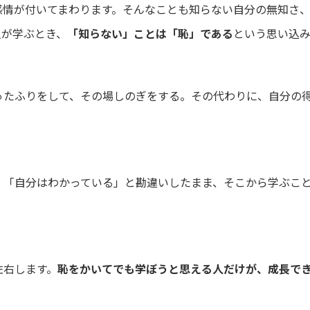
感情が付いてまわります。そんなことも知らない自分の無知さ
人が学ぶとき、
「知らない」ことは「恥」である
という思い込
ったふりをして、その場しのぎをする。その代わりに、自分の
」「自分はわかっている」と勘違いしたまま、そこから学ぶこ
左右します。
恥をかいてでも学ぼうと思える人だけが、成長で