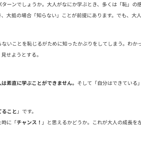
パターンでしょうか。大人がなにか学ぶとき、多くは「恥」の
き、大抵の場合「知らない」ことが前提にあります。でも、大
らないことを恥じるがために知ったかぶりをしてしまう。わか
く見せようとする。
人は素直に学ぶことができません。
そして「自分はできている
てること
」です。
た時に「
チャンス！
」と思えるかどうか。これが大人の成長を