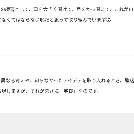
声の練習として、口を大きく開けて、目をかっ開いて、これが自
なくてはならない恥だと思って取り組んでいます🤣
と異なる考えや、知らなかったアイデアを取り入れるとき、腹
表現しますが、それがまさに「
学び
」なのです。