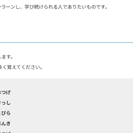
ンラーンし、学び続けられる人でありたいものです。
します。
多く覚えてください。
おつげ
さっし
とびら
ほんき