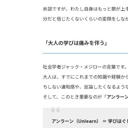
余談ですが、わたし自身はもっと歌が上
分だと信じたくないくらいの変顔をしな
「大人の学びは痛みを伴う」
社会学者ジャック・メジローの言葉です
大人は、すでにこれまでの知識や経験か
ちしない違和感や、反論したくなるよう
そして、このとき重要なのが「
アンラー
アンラーン（Unlearn） ＝ 学びほぐ