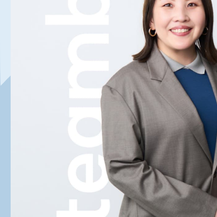
代表ご挨拶
チームボックスで実現できること
組織文化の変革
成長に寄り添うグローストレーナー
会社情報
資料請求