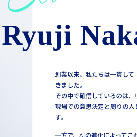
Ryuji Nak
創業以来、私たちは一貫して
きました。
その中で確信しているのは、
現場での意思決定と周りの人
す。
一方で、AIの進化によって