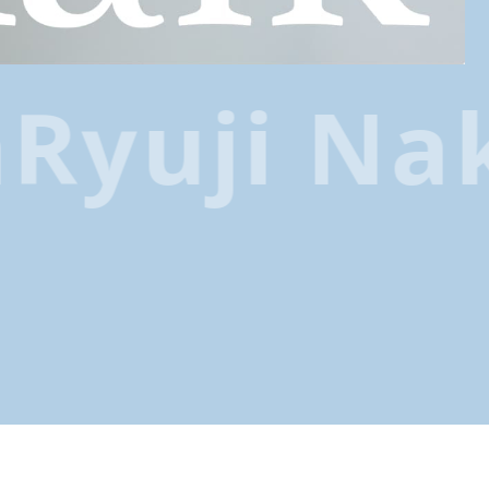
yuji Naka