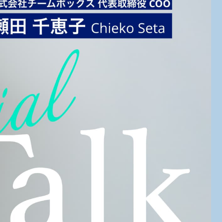
コラム
Column
お知らせ
News
個人情報保護方針
利用規約