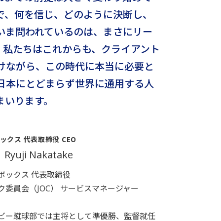
で、何を信じ、どのように決断し、
いま問われているのは、まさにリー
。私たちはこれからも、クライアント
けながら、この時代に本当に必要と
日本にとどまらず世界に通用する人
まいります。
クス 代表取締役 CEO
二
Ryuji Nakatake
ボックス 代表取締役
ク委員会（JOC） サービスマネージャー
ビー蹴球部では主将として準優勝、監督就任