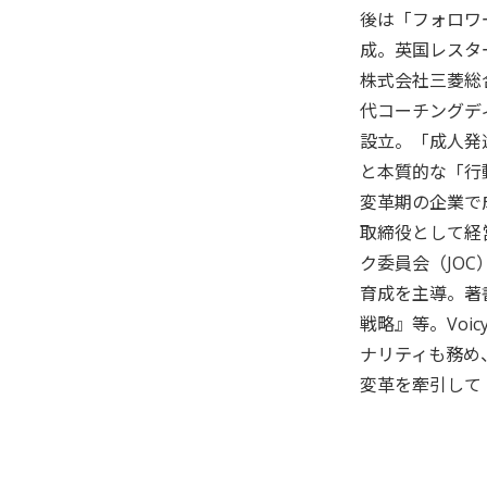
後は「フォロワ
成。英国レスタ
株式会社三菱総
代コーチングデ
設立。「成人発
と本質的な「行
変革期の企業で
取締役として経
ク委員会（JO
育成を主導。著
戦略』等。Vo
ナリティも務め
変革を牽引して