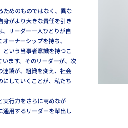
るためのものではなく、異な
自身がより大きな責任を引き
は、リーダー一人ひとりが自
てオーナーシップを持ち、
」という当事者意識を持つこ
ています。そのリーダーが、次
の連鎖が、組織を変え、社会
のにしていくことが、私たち
と実行力をさらに高めなが
に通用するリーダーを輩出し