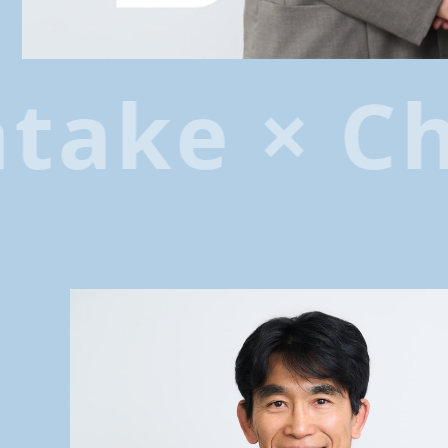
ake × Chi