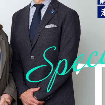
Teambox TAO
Teambox OS
Reborn Camp
問いが、ひらく。
お問い合わせ