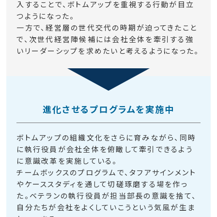
入することで、ボトムアップを重視する行動が目立
つようになった。
一方で、経営層の世代交代の時期が迫ってきたこと
で、次世代経営陣候補には会社全体を牽引する強
いリーダーシップを求めたいと考えるようになった。
進化させるプログラムを実施中
ボトムアップの組織文化をさらに育みながら、同時
に執行役員が会社全体を俯瞰して牽引できるよう
に意識改革を実施している。
チームボックスのプログラムで、タフアサインメント
やケーススタディを通して切磋琢磨する場を作っ
た。ベテランの執行役員が担当部長の意識を捨て、
自分たちが会社をよくしていこうという気風が生ま