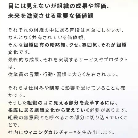
目には見えないが組織の成果や評価、
未来を激変させる重要な価値観
それぞれの組織の中にある普段は言葉にしないが、
なんとなく共有されている価値観。
そんな
組織固有の暗黙知、クセ、雰囲気、それが組織
文化
です。
最終的な成果、それを実現するサービスやプロダクト
は、
従業員の言葉・行動・習慣に大きく左右されます。
それらは仕組みや制度に影響を受けていることも確
かです。
そうした
組織の目に見える部分を変革するには、
根底にある組織文化から変えていく
必要があります。
組織の無意識とも呼べるこの部分に切り込んでいくこ
とで、
社内に
ウィニングカルチャー*
を生み出します。