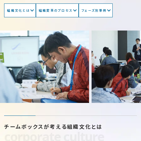
組織文化とは
組織変革のプロセス
フェーズ別事例
コラム
Column
お知らせ
News
資料請求
お問い合わせ
チームボックスが考える組織文化とは
corporate culture