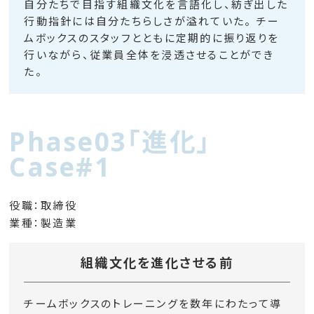
自分たちで目指す組織文化を言語化し、紡ぎ出した
行動指針には自分たちらしさが溢れていた。 チー
ムボックスのスタッフとともに定期的に振り返りを
行いながら、従業員全体を浸透させることができ
た。
Phase03「進化」
Case#1
役職：取締役
業種：製造業
組織文化を進化させる前
チームボックスのトレーニングを数年にわたって導