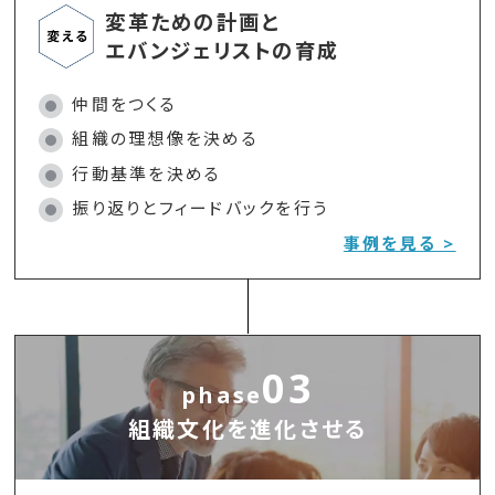
変革ための計画と
エバンジェリストの育成
仲間をつくる
組織の理想像を決める
行動基準を決める
振り返りとフィードバックを行う
事例を見る >
03
phase
組織文化を進化させる