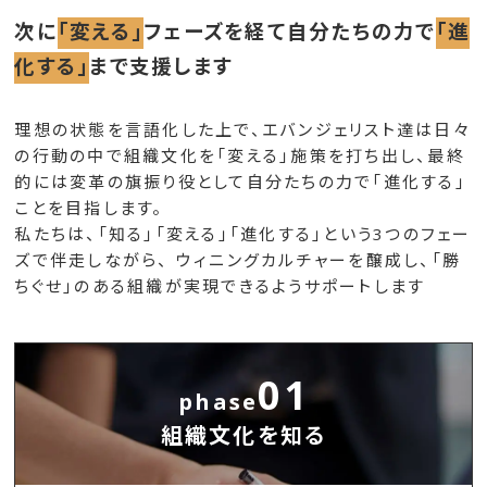
次に
「変える」
フェーズを経て自分たちの力で
「進
化する」
まで支援します
理想の状態を言語化した上で、エバンジェリスト達は日々
の行動の中で組織文化を「変える」施策を打ち出し、最終
的には変革の旗振り役として自分たちの力で「進化する」
ことを目指します。
私たちは、「知る」「変える」「進化する」という3つのフェー
ズで伴走しながら、 ウィニングカルチャーを醸成し、「勝
ちぐせ」のある組織が実現できるようサポートします
01
phase
組織文化を知る