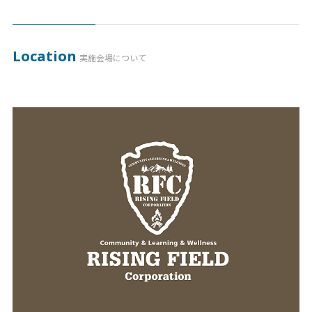
Location
実施会場について