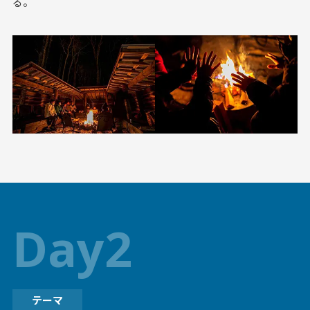
る。
Day2
テーマ