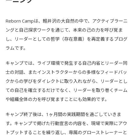
Reborn Campは、軽井沢の大自然の中で、アクティブラーニ
ングと自己探求ワークを通じて、本来の己の力を呼び覚ま
し、リーダーとしての哲学（存在意義）を再定義するプログ
ラムです。
キャンプでは、ライブ環境で発生する自己内省とリーダー同
士の対話、またインストラクターからの多様なフィードバッ
クからの学びをダイレクトに取り入れながら、リーダーとし
ての自己を確立するだけでなく、リーダーを取り巻くチーム
や組織全体の力を呼び覚ますことにも効果的です。
キャンプ終了後は、1ヶ月間の実践期間を過ごしていきま
す。キャンプで掲げた行動宣言の内容を、現場で実際にアウ
トプットすることを繰り返し、専属のグローストレーナーと