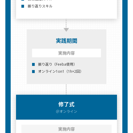
振り返りスキル
実践期間
実施内容
振り返り（Feeba使⽤）
オンライン1on1（1h×2回）
修了式
＠オンライン
実施内容