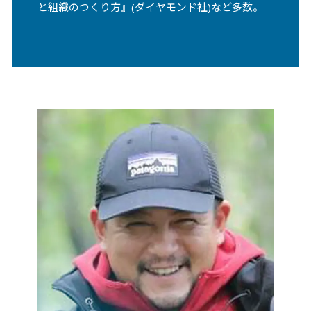
と組織のつくり⽅』(ダイヤモンド社)など多数。