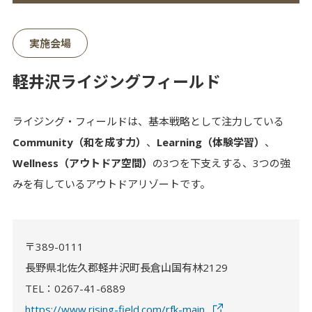
実施会場
軽井沢ライジングフィールド
ライジング・フィールドは、基本戦略として注力している
Community（和を成す力）
、
Learning（体験学習）
、
Wellness（アウトドア空間）
の3つを下支えする、3つの強
みを有しているアウトドアリゾートです。
〒389-0111
長野県北佐久郡軽井沢町長倉山国有林2129
TEL：0267-41-6889
https://www.rising-field.com/rfk-main