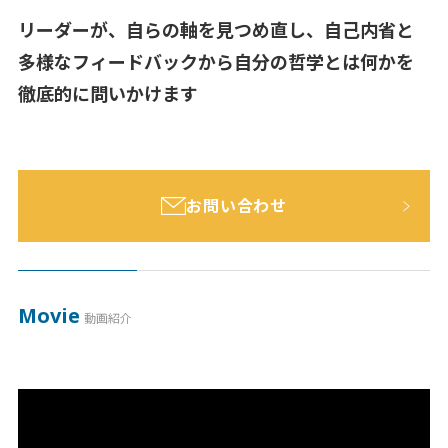
リーダーが、自らの軸を見つめ直し、
自己内省と
個人情報保護方針
多様なフィードバックから
自分の哲学とは何かを
利用規約
徹底的に問いかけます
お問い合わせ
Movie
動画紹介