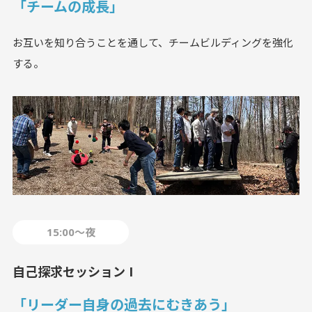
「チームの成⻑」
お互いを知り合うことを通して、チームビルディングを強化
する。
15:00〜夜
自己探求セッション I
「リーダー自身の過去にむきあう」