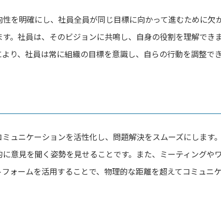
向性を明確にし、社員全員が同じ目標に向かって進むために欠
ます。社員は、そのビジョンに共鳴し、自身の役割を理解でき
により、社員は常に組織の目標を意識し、自らの行動を調整で
コミュニケーションを活性化し、問題解決をスムーズにします
的に意見を聞く姿勢を見せることです。また、ミーティングや
トフォームを活用することで、物理的な距離を超えてコミュニ