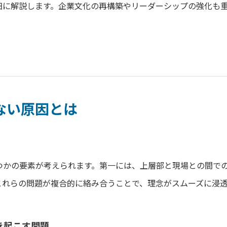
細に解説します。企業文化の再構築やリーダーシップの強化も
しない原因とは
つかの要素が考えられます。第一には、上層部と現場との間で
これらの問題が複合的に絡み合うことで、理念がスムーズに浸
引き起こす問題