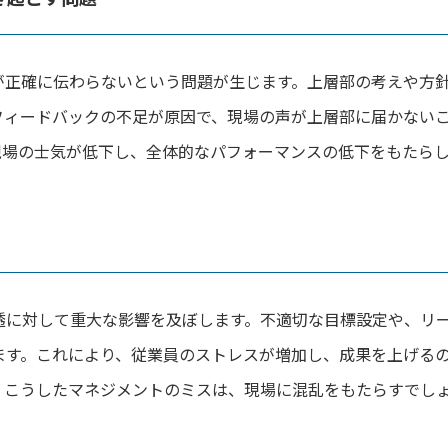
が正確に伝わらないという問題が生じます。上層部の考えや方
フィードバックの不足が原因で、現場の声が上層部に届かない
現場の士気が低下し、全体的なパフォーマンスの低下をもたら
透に対して重大な影響を及ぼします。不適切な目標設定や、リ
ます。これにより、従業員のストレスが増加し、成果を上げる
。こうしたマネジメントのミスは、現場に混乱をもたらすでし