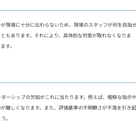
針が現場に十分に伝わらないため、現場のスタッフが何を目指
こともあります。それにより、具体的な対策が取れなくなりま
します。
ーダーシップの欠如がこれに当たります。例えば、曖昧な指示
のが難しくなります。また、評価基準の不明瞭さが不満を引き
ょう。