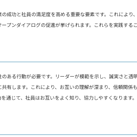
業の成功と社員の満足度を高める重要な要素です。これにより
オープンダイアログの促進が挙げられます。これらを実践する
性のある行動が必要です。リーダーが模範を示し、誠実さと透
に共有します。これにより、お互いの理解が深まり、信頼関係
動を通じて、社員はお互いをよく知り、協力しやすくなります。