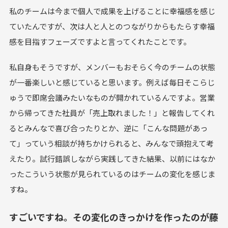
私のチームは今まで個人で成果を上げることに幸福感を感じ
ていたんですが、次は人と人とのつながりからもたらす幸福
感を目指すフェーズですよと言ってくれたことです。
私自身もそうですが、メンバーもおそらく今のチームの状態
が一番楽しいと感じていると思います。例えば毎日そこらじ
ゅうで即席会議みたいなものが開かれているんですよ。営業
から帰ってきた社員が「売上取れました！」と報告してくれ
るとみんなで喜び合ったりとか、逆に「こんな問題があっ
て」っていう相談が持ちかけられると、みんなで頭抱えて考
えたり。試行錯誤しながら実践してきた結果、以前にはなか
ったこういう状態が見られているのはチームの変化を感じま
すね。
すごいですね。その変化のきっかけを作ったのが藤