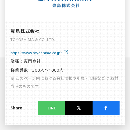
個人情報保護方針
利用規約
豊島株式会社
TOYOSHIMA & CO.,LTD.
https://www.toyoshima.co.jp/
業種：専門商社
従業員数：300人〜1000人
※ このページ内における会社情報や所属・役職などは 取材
当時のものです。
Share
LINE