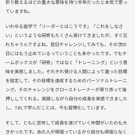
折り数えるほどの重大な意味を持つ半年だったと本気で思っ
ていますね。
いわゆる座学で「リーダーとはこうです」「これをしなさ
い」というような研修もたくさん受けてきましたが、すぐ忘
れちゃうんですよね。翌日チャレンジしてみても、その次の
日にはもう止めているっていうことも多かったです。でもチ
ームボックスが「研修」ではなく「トレーニング」という意
味を実感しました。それぞれ受ける人間によって違った目標
を設定して、その目標を達成するためのパーソナルトレーニ
ング。そのチャレンジをグローストレーナーが寄り添って後
押ししてくれる。実践しながら自分の成長を実感できました
し、TBLで学んだことは、今も習慣化しています。
そして、ともに苦労して成長を遂げていく仲間がいたのも大
きかったです。あの人が頑張っているから自分も頑張らなく