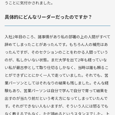
うことに気付かされました。
具体的にどんなリーダーだったのですか？
入社2年目のころ、諸事情があり私の部署の上の人間がすべて
辞めてしまったことがあったんです。もちろん人の補充はあ
ったんですが、そのセクションのことをわかる人間っていう
のが、私しかいない状態。まだ大学を出て2年も経っていな
い私が最古参として取り仕切るしかなく、当時は誰も頼るこ
とができずにとにかく一人で走っていました。それでも、営
業パーソンとしてはそれなりの結果も残しました。そんな経
験もあり、営業パーソンは自分で学んで自分で育って結果を
出すのが当たり前だという考え方になってしまっていたんで
す。それができない人もいますが、そういう人には怒るでも
なく教えるでもなく、ただ諦めるというスタンスでした。 ト