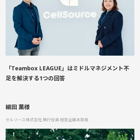
「Teambox LEAGUE」はミドルマネジメント不
足を解決する1つの回答
細田 薫様
セルソース株式会社 執行役員 経営企画本部長