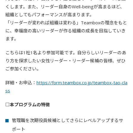
くします。また、リーダー自身のWell-beingが高まるほど、
組織としてもパフォーマンスが高まります。
「リーダーが変われば組織は変わる」Teamboxの理念をもと
に、幸福度の高いリーダーが作る組織の成長を目指していき
ます。
こちらは1社1名より参加可能です。
自分らしいリーダーのあ
り方を探求したい女性リーダー・リーダー候補の皆様、ぜひ
ご参加ください。
詳細・お申込：
https://form.teambox.co.jp/teambox-tao-cla
ss
□本プログラムの特徴
管理職を次期役員候補としてさらにレベルアップするサ
ポート