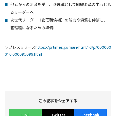
他者からの刺激を受け、管理職として組織変革の中心とな
るリーダーへ
次世代リーダー（管理職候補）の能力や資質を伸ばし、
管理職になるための準備に
▽プレスリリース
https://prtimes.jp/main/html/rd/p/000000
010.000095099.html
この記事をシェアする
LINE
Twitter
Facebook