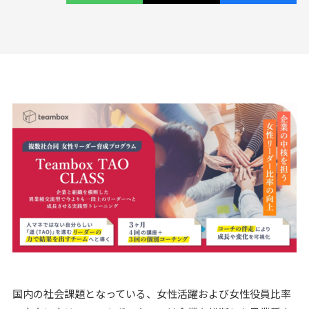
コラム
Column
お知らせ
News
資料請求
お問い合わせ
国内の社会課題となっている、女性活躍および女性役員比率