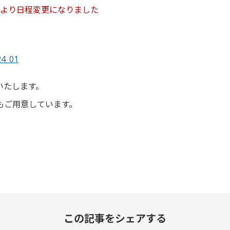
水)より日程変更になりました
24_01
いたします。
もご用意しています。
この記事をシェアする