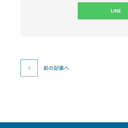
LINE
前
の記事
へ