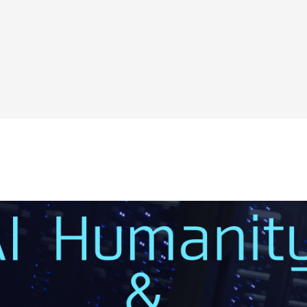
Teambox TAO
Teambox OS
Reborn Camp
問いが、ひらく。
お問い合わせ