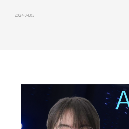
代表ご挨拶
2024.04.03
チームボックスで実現できること
組織文化の変革
成長に寄り添うグローストレーナー
会社情報
資料請求