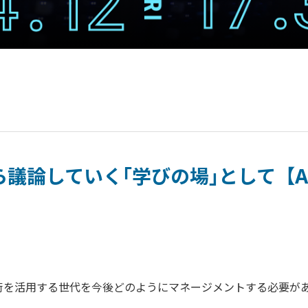
ていく｢学びの場｣として【AI Human
技術を活用する世代を今後どのようにマネージメントする必要が