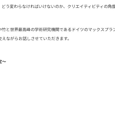
どう変わらなければいけないのか、クリエイティビティの角度から議
中竹と世界最高峰の学術研究機関であるドイツのマックスプラン
交えながらお話しさせていただきます。
定～