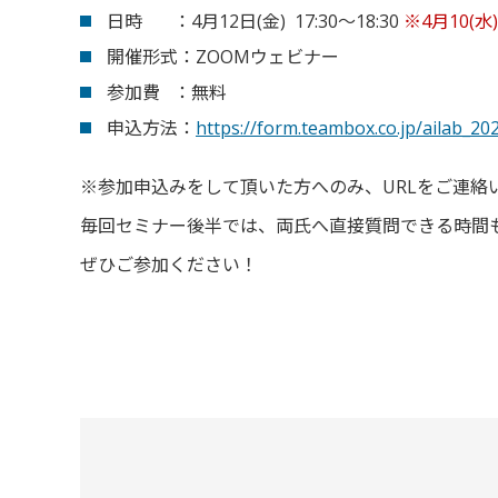
日時 ：4月12日(金) 17:30～18:30
※4月10(
開催形式：ZOOMウェビナー
参加費 ：無料
申込方法：
https://form.teambox.co.jp/ailab_20
※参加申込みをして頂いた方へのみ、URLをご連絡
毎回セミナー後半では、両氏へ直接質問できる時間
ぜひご参加ください！