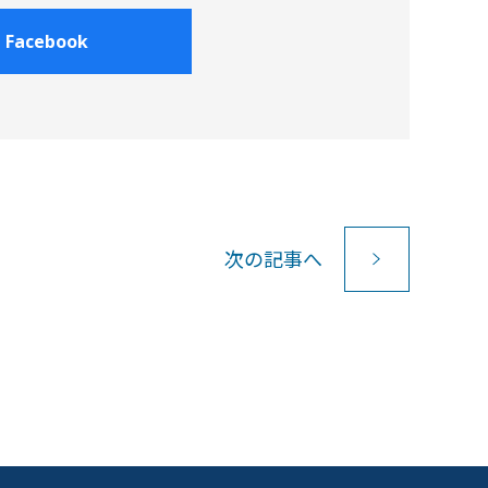
Facebook
次
の記事
へ