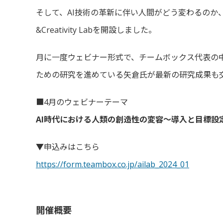
そして、AI技術の革新に伴い人間がどう変わるのか、
&Creativity Labを開設しました。
月に一度ウェビナー形式で、チームボックス代表の
ための研究を進めている矢倉氏が最新の研究成果も
■4月のウェビナーテーマ
AI時代における人類の創造性の変容～導入と目標設
▼申込みはこちら
https://form.teambox.co.jp/ailab_2024_01
開催概要