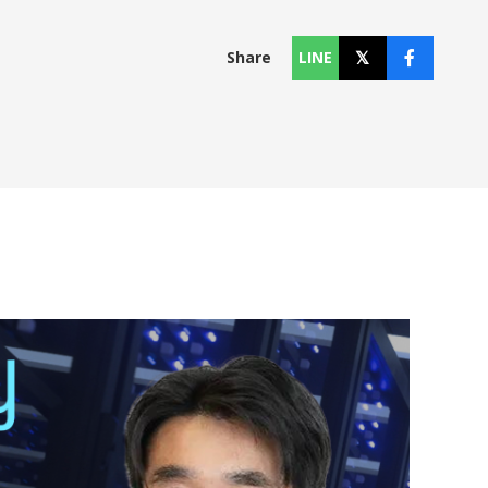
Share
LINE
コラム
Column
お知らせ
News
個人情報保護方針
利用規約