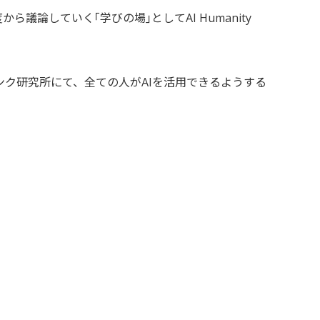
論していく｢学びの場｣としてAI Humanity
ク研究所にて、全ての人がAIを活用できるようする