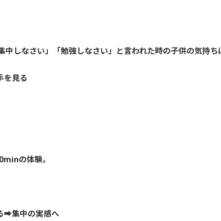
「集中しなさい」「勉強しなさい」と言われた時の子供の気持ち
：手を見る
10minの体験。
る➡集中の実感へ