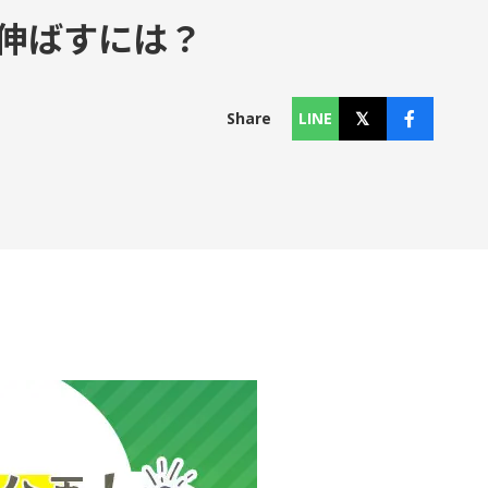
伸ばすには？
コラム
Column
Share
LINE
お知らせ
News
個人情報保護方針
利用規約