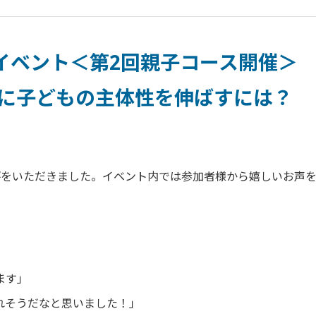
休み特別イベント＜第2回親子コース開
中に子どもの主体性を伸ばすには？
評をいただきました。イベント内では参加者様から嬉しいお声
ます」
れそうだなと思いました！」