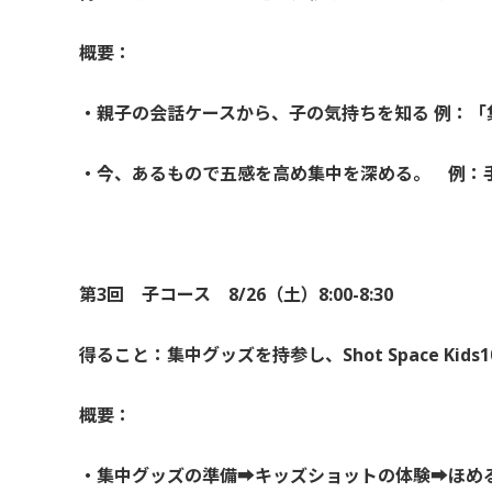
概要：
・親子の会話ケースから、子の気持ちを知る 例：
・今、あるもので五感を高め集中を深める。 例
第3回 子コース 8/26（土）8:00-8:30
得ること：集中グッズを持参し、Shot Space Kids
概要：
・集中グッズの準備➡キッズショットの体験➡ほめ