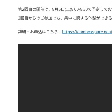
第2回目の開催は、8月5日(土)8:00-8:30で予定して
2回目からのご参加でも、集中に関する体験ができ
詳細・お申込はこちら：
https://teamboxspace.peat