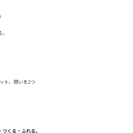
0
る。
ット、問いを2つ
・つくる・ふれる。